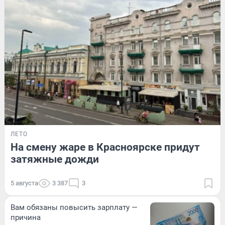
ЛЕТО
На смену жаре в Красноярске придут
затяжные дожди
5 августа
3 387
3
Вам обязаны повысить зарплату —
причина