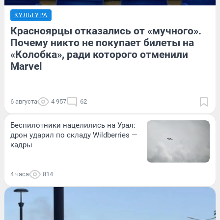
КУЛЬТУРА
Красноярцы отказались от «мучного».
Почему никто не покупает билеты на
«Колобка», ради которого отменили
Marvel
6 августа
4 957
62
Беспилотники нацелились на Урал:
дрон ударил по складу Wildberries —
кадры
4 часа
814