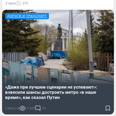
2 часа
273
ДОРОГИ И ТРАНСПОРТ
«Даже при лучшем сценарии не успевают»:
взвесили шансы достроить метро «в наше
время», как сказал Путин
5 августа
3 426
49