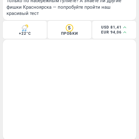
Только по набережным гуляете? А знаете ли другие
фишки Красноярска — попробуйте пройти наш
красивый тест
5
USD 81,41
EUR 94,06
+22°C
ПРОБКИ
ПРОИСШЕСТВИЯ