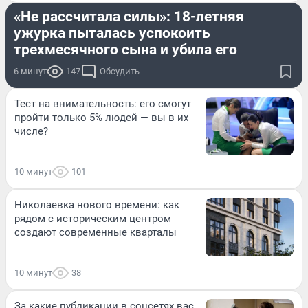
«Не рассчитала силы»: 18-летняя
ужурка пыталась успокоить
трехмесячного сына и убила его
6 минут
147
Обсудить
Тест на внимательность: его смогут
пройти только 5% людей — вы в их
числе?
10 минут
101
Николаевка нового времени: как
рядом с историческим центром
создают современные кварталы
10 минут
38
За какие публикации в соцсетях вас