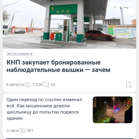
ЭКОНОМИКА
КНП закупает бронированные
наблюдательные вышки — зачем
6 августа
7 224
24
Один переход по ссылке изменил
всё. Как мошенники довели
школьницу до попытки поджога
здания
3 часа
351
ЗДОРОВЬЕ