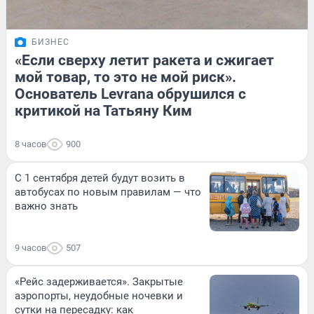
БИЗНЕС
«Если сверху летит ракета и сжигает
мой товар, то это не мой риск».
Основатель Levrana обрушился с
критикой на Татьяну Ким
8 часов
900
С 1 сентября детей будут возить в
автобусах по новым правилам — что
важно знать
9 часов
507
«Рейс задерживается». Закрытые
аэропорты, неудобные ночевки и
сутки на пересадку: как