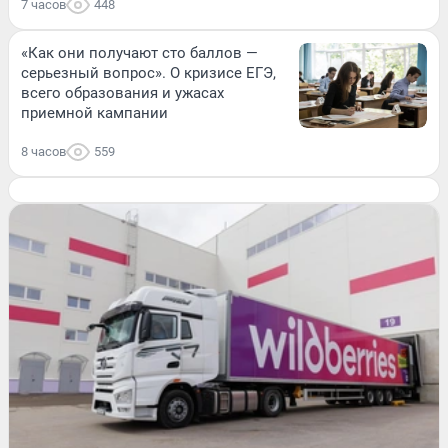
7 часов
448
«Как они получают сто баллов —
серьезный вопрос». О кризисе ЕГЭ,
всего образования и ужасах
приемной кампании
8 часов
559