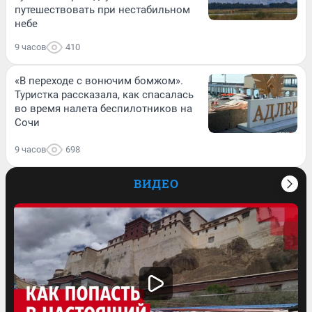
путешествовать при нестабильном
небе
9 часов
410
«В переходе с вонючим бомжом».
Туристка рассказала, как спасалась
во время налета беспилотников на
Сочи
9 часов
698
ВИДЕО