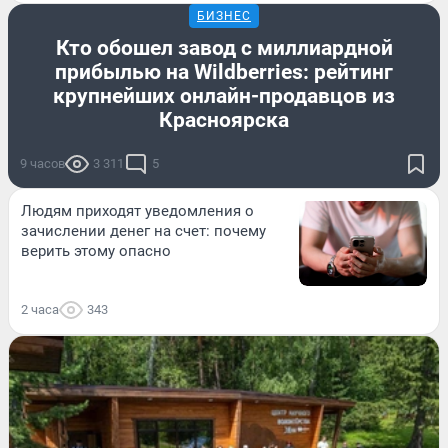
БИЗНЕС
Кто обошел завод с миллиардной
прибылью на Wildberries: рейтинг
крупнейших онлайн-продавцов из
Красноярска
9 часов
3 311
5
Людям приходят уведомления о
зачислении денег на счет: почему
верить этому опасно
2 часа
343