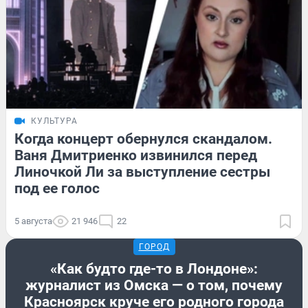
КУЛЬТУРА
Когда концерт обернулся скандалом.
Ваня Дмитриенко извинился перед
Линочкой Ли за выступление сестры
под ее голос
5 августа
21 946
22
ГОРОД
«Как будто где-то в Лондоне»:
журналист из Омска — о том, почему
Красноярск круче его родного города