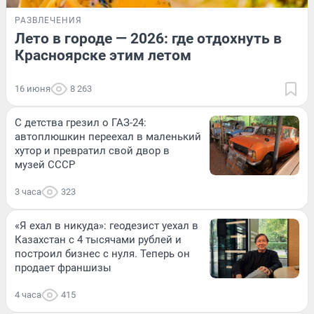
РАЗВЛЕЧЕНИЯ
Лето в городе — 2026: где отдохнуть в
Красноярске этим летом
16 июня
8 263
С детства грезил о ГАЗ-24:
автоплюшкин переехал в маленький
хутор и превратил свой двор в
музей СССР
3 часа
323
«Я ехал в никуда»: геодезист уехал в
Казахстан с 4 тысячами рублей и
построил бизнес с нуля. Теперь он
продает франшизы
4 часа
415