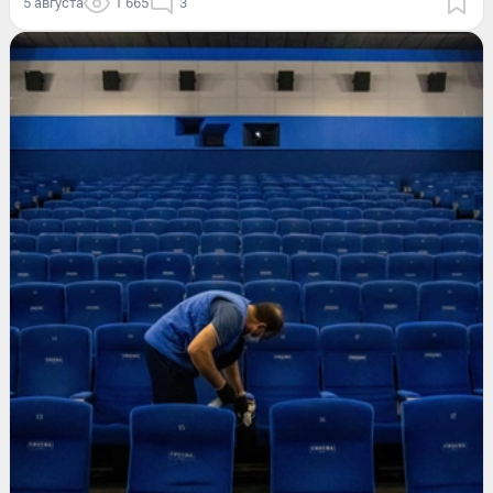
5 августа
1 665
3