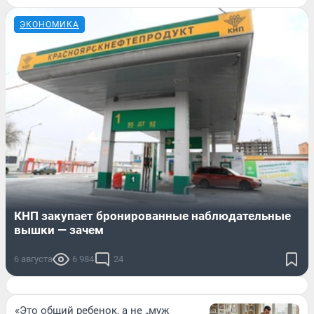
ЭКОНОМИКА
КНП закупает бронированные наблюдательные
вышки — зачем
6 августа
6 984
24
«Это общий ребенок, а не „муж