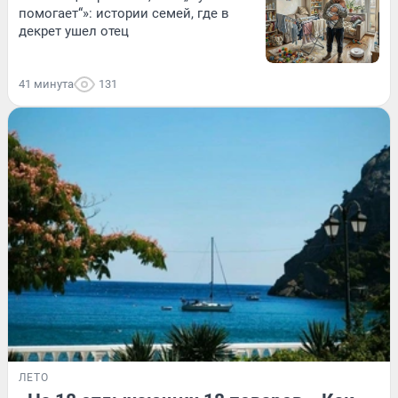
помогает“»: истории семей, где в
декрет ушел отец
41 минута
131
ЛЕТО