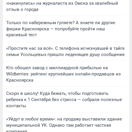
«накинулись» на журналиста из Омска за хвалебный
отзыв о городе
Только по набережным гуляете? А знаете ли другие
фишки Красноярска — попробуйте пройти наш
красивый тест
«Простите нас за всё». С телефона исчезнувшей в тайге
семьи Усольцевых пришло леденящее душу сообщение
Кто обошел завод с миллиардной прибылью на
Wildberries: рейтинг крупнейших онлайн-продавцов из
Красноярска
Скоро в школу! Куда бежать, чтобы подготовить
ребенка к 1 Сентября без стресса — собрали полезные
контакты
«Уйдут в любое время»: на продажу выставили здание
муниципальной УК. Однако там работает частная
компания