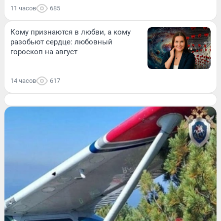
11 часов
685
Кому признаются в любви, а кому
разобьют сердце: любовный
гороскоп на август
14 часов
617