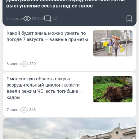
выступление сестры под ее голос
5 августа
21 900
22
Какой будет зима, можно узнать по
погоде 7 августа — важные приметы
6 часов
380
Смоленскую область накрыл
разрушительный циклон: власти
ввели режим ЧС, есть погибшие —
кадры
7 часов
348