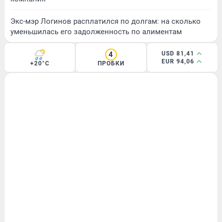
Экс-мэр Логинов расплатился по долгам: на сколько
уменьшилась его задолженность по алиментам
4
USD 81,41
EUR 94,06
+20°C
ПРОБКИ