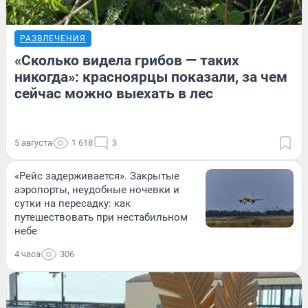
РАЗВЛЕЧЕНИЯ
«Сколько видела грибов — таких
никогда»: красноярцы показали, за чем
сейчас можно выехать в лес
5 августа
1 618
3
«Рейс задерживается». Закрытые
аэропорты, неудобные ночевки и
сутки на пересадку: как
путешествовать при нестабильном
небе
4 часа
306