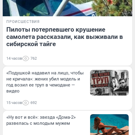
ПРОИСШЕСТВИЯ
Пилоты потерпевшего крушение
самолета рассказали, как выживали в
сибирской тайге
14 часов
762
«Подушкой надавил на лицо, чтобы
не кричала»: жених убил модель и
год возил ее труп в чемодане —
видео
15 часов
692
«Ну вот и всё»: звезда «Дома-2»
развелась с молодым мужем