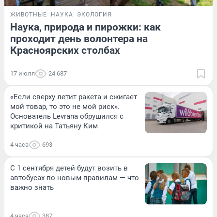
ЖИВОТНЫЕ
НАУКА
ЭКОЛОГИЯ
Наука, природа и пирожки: как
проходит день волонтера на
Красноярских столбах
17 июля
24 687
«Если сверху летит ракета и сжигает
мой товар, то это не мой риск».
Основатель Levrana обрушился с
критикой на Татьяну Ким
4 часа
693
С 1 сентября детей будут возить в
автобусах по новым правилам — что
важно знать
4 часа
387