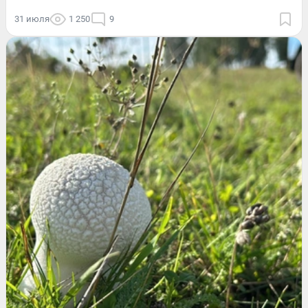
31 июля
1 250
9