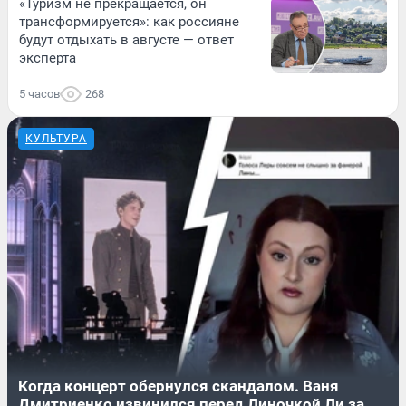
«Туризм не прекращается, он
трансформируется»: как россияне
будут отдыхать в августе — ответ
эксперта
5 часов
268
КУЛЬТУРА
Когда концерт обернулся скандалом. Ваня
Дмитриенко извинился перед Линочкой Ли за