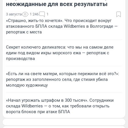
неожиданные для всех результаты
3 августа
1 246
1
«Страшно, жить-то хочется». Что происходит вокруг
атакованного БПЛА склада Wildberries в Волгограде —
репортаж с места
Секрет колючего деликатеса: что мы на самом деле
едим под видом икры морского ежа — репортаж с
производства
«Есть ли на свете матери, которые пережили всё это?»:
репортаж из затопленного села, где стихия убила
молодую художницу
«Начал угрожать штрафом в 300 тысяч». Сотрудники
склада Wildberries — о том, как требовали открыть
ворота блоков при атаке БПЛА