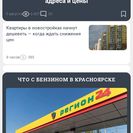
адреса и цены
5 августа
6 607
33
Квартиры в новостройках начнут
дешеветь — когда ждать снижения
цен
8 часов
385
ЧТО С БЕНЗИНОМ В КРАСНОЯРСКЕ