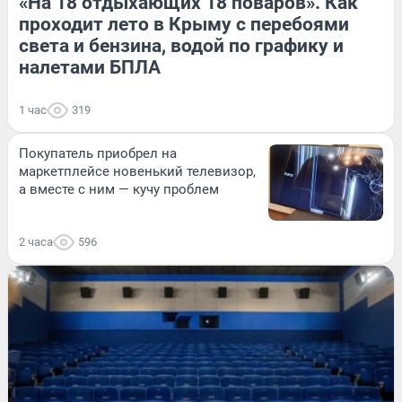
«На 18 отдыхающих 18 поваров». Как
проходит лето в Крыму с перебоями
света и бензина, водой по графику и
налетами БПЛА
1 час
319
Покупатель приобрел на
маркетплейсе новенький телевизор,
а вместе с ним — кучу проблем
2 часа
596