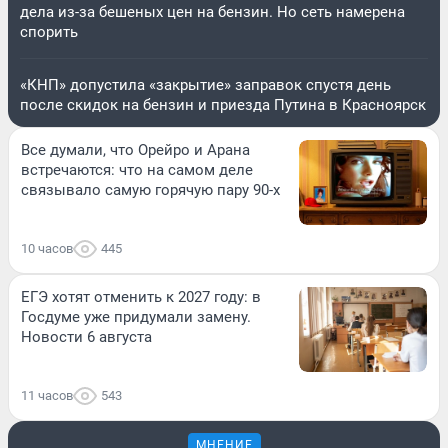
дела из-за бешеных цен на бензин. Но сеть намерена
спорить
«КНП» допустила «закрытие» заправок спустя день
после скидок на бензин и приезда Путина в Красноярск
Все думали, что Орейро и Арана
встречаются: что на самом деле
связывало самую горячую пару 90-х
10 часов
445
ЕГЭ хотят отменить к 2027 году: в
Госдуме уже придумали замену.
Новости 6 августа
11 часов
543
МНЕНИЕ