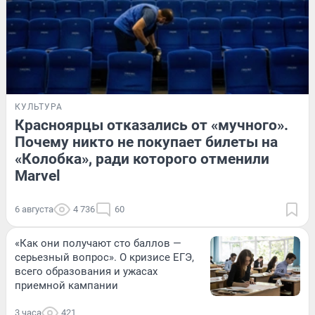
КУЛЬТУРА
Красноярцы отказались от «мучного».
Почему никто не покупает билеты на
«Колобка», ради которого отменили
Marvel
6 августа
4 736
60
«Как они получают сто баллов —
серьезный вопрос». О кризисе ЕГЭ,
всего образования и ужасах
приемной кампании
3 часа
421