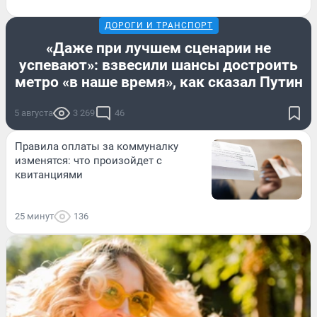
ДОРОГИ И ТРАНСПОРТ
«Даже при лучшем сценарии не
успевают»: взвесили шансы достроить
метро «в наше время», как сказал Путин
5 августа
3 269
46
Правила оплаты за коммуналку
изменятся: что произойдет с
квитанциями
25 минут
136