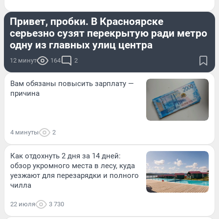
ДОРОГИ И ТРАНСПОРТ
Привет, пробки. В Красноярске
серьезно сузят перекрытую ради метро
одну из главных улиц центра
12 минут
164
2
Вам обязаны повысить зарплату —
причина
4 минуты
2
Как отдохнуть 2 дня за 14 дней:
обзор укромного места в лесу, куда
уезжают для перезарядки и полного
чилла
22 июля
3 730