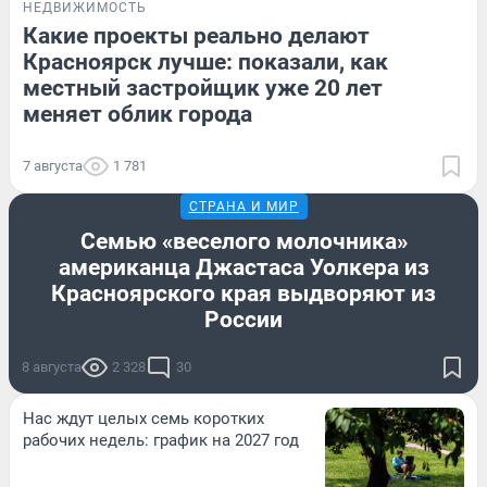
НЕДВИЖИМОСТЬ
Какие проекты реально делают
Красноярск лучше: показали, как
местный застройщик уже 20 лет
меняет облик города
7 августа
1 781
СТРАНА И МИР
Семью «веселого молочника»
американца Джастаса Уолкера из
Красноярского края выдворяют из
России
8 августа
2 328
30
Нас ждут целых семь коротких
рабочих недель: график на 2027 год