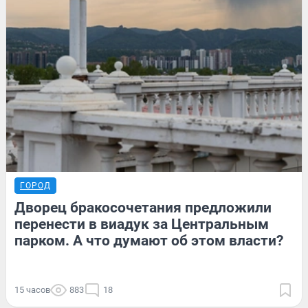
ГОРОД
Дворец бракосочетания предложили
перенести в виадук за Центральным
парком. А что думают об этом власти?
15 часов
883
18