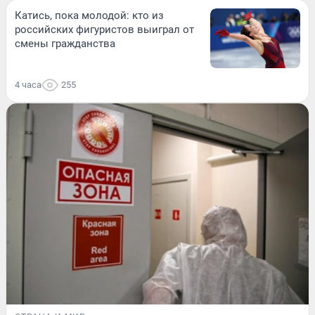
Катись, пока молодой: кто из
российских фигуристов выиграл от
смены гражданства
4 часа
255