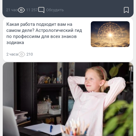
21 час
11 257
Обсудить
Какая работа подходит вам на
самом деле? Астрологический гид
по профессиям для всех знаков
зодиака
2 часа
210