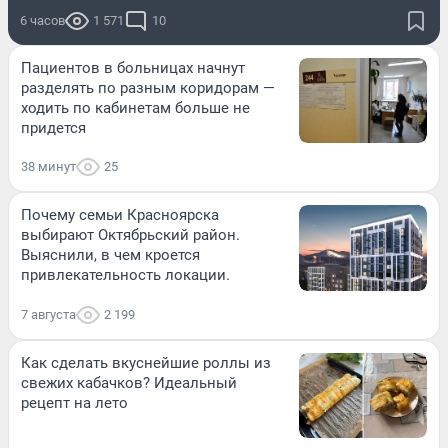
6 часов
1 571
10
Пациентов в больницах начнут
разделять по разным коридорам —
ходить по кабинетам больше не
придется
38 минут
25
Почему семьи Красноярска
выбирают Октябрьский район.
Выяснили, в чем кроется
привлекательность локации.
7 августа
2 199
Как сделать вкуснейшие роллы из
свежих кабачков? Идеальный
рецепт на лето