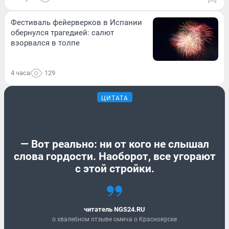
Фестиваль фейерверков в Испании
обернулся трагедией: салют
взорвался в толпе
4 часа
129
ЦИТАТА
— Вот реально: ни от кого не слышал
слова гордости. Наоборот, все угорают
с этой стройки.
читатель NGS24.RU
о хвалебном отзыве омича о Красноярске