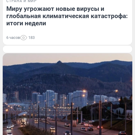
СТРАНА И МИР
Миру угрожают новые вирусы и
глобальная климатическая катастрофа:
итоги недели
6 часов
183