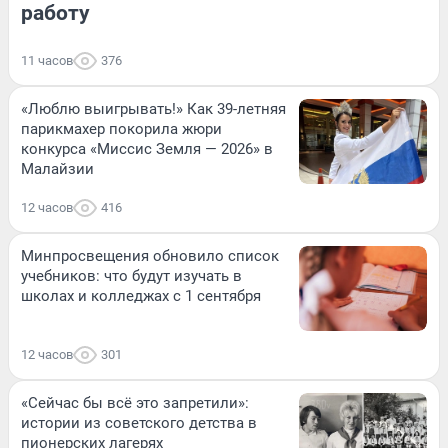
работу
11 часов
376
«Люблю выигрывать!» Как 39-летняя
парикмахер покорила жюри
конкурса «Миссис Земля — 2026» в
Малайзии
12 часов
416
Минпросвещения обновило список
учебников: что будут изучать в
школах и колледжах с 1 сентября
12 часов
301
«Сейчас бы всё это запретили»:
истории из советского детства в
пионерских лагерях