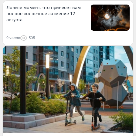
Ловите момент: что принесет вам
полное солнечное затмение 12
августа
9 часов
505