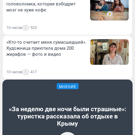
головоломка, которая взбодрит
мозг не хуже кофе
10 часов
523
«Кто-то считает меня сумасшедшей».
Художница приютила дома 200
жирафов — фото и видео
10 часов
417
МНЕНИЕ
«За неделю две ночи были страшные»:
туристка рассказала об отдыхе в
Крыму