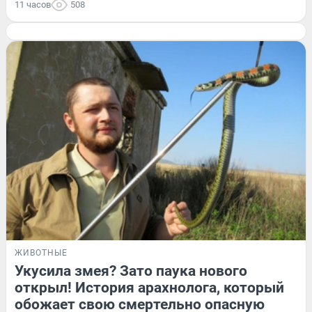
11 часов
508
ЖИВОТНЫЕ
Укусила змея? Зато паука нового
открыл! История арахнолога, который
обожает свою смертельно опасную