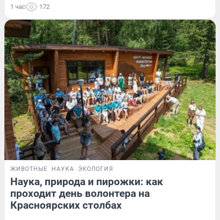
1 час
172
ЖИВОТНЫЕ
НАУКА
ЭКОЛОГИЯ
Наука, природа и пирожки: как
проходит день волонтера на
Красноярских столбах