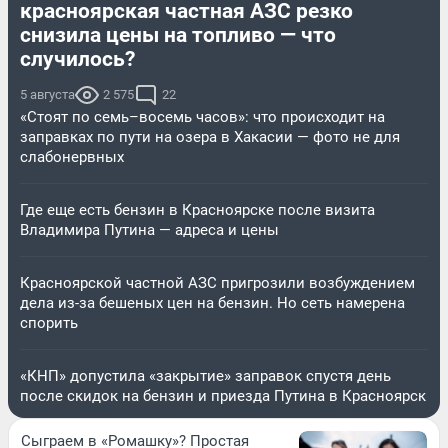
красноярская частная АЗС резко
снизила цены на топливо — что
случилось?
5 августа
2 575
22
«Стоят по семь–восемь часов»: что происходит на
заправках по пути на озера в Хакасии — фото не для
слабонервных
Где еще есть бензин в Красноярске после визита
Владимира Путина — адреса и цены
Красноярской частной АЗС пригрозили возбуждением
дела из-за бешеных цен на бензин. Но сеть намерена
спорить
«КНП» допустила «закрытие» заправок спустя день
после скидок на бензин и приезда Путина в Красноярск
Сыграем в «Ромашку»? Простая