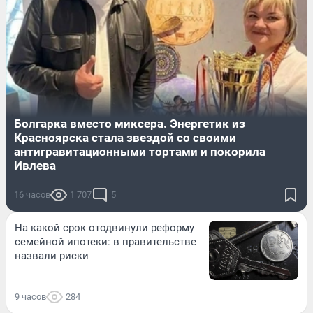
Болгарка вместо миксера. Энергетик из
Красноярска стала звездой со своими
антигравитационными тортами и покорила
Ивлева
16 часов
1 707
5
На какой срок отодвинули реформу
семейной ипотеки: в правительстве
назвали риски
9 часов
284