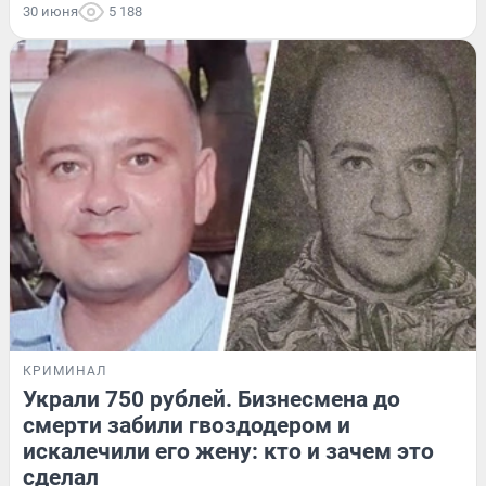
30 июня
5 188
КРИМИНАЛ
Украли 750 рублей. Бизнесмена до
смерти забили гвоздодером и
искалечили его жену: кто и зачем это
сделал