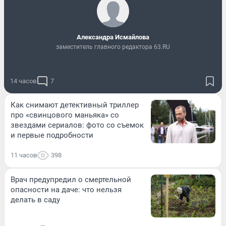
Александра Исмайлова
заместитель главного редактора 63.RU
14 часов
7
Как снимают детективный триллер
про «свинцового маньяка» со
звездами сериалов: фото со съемок
и первые подробности
11 часов
398
Врач предупредил о смертельной
опасности на даче: что нельзя
делать в саду