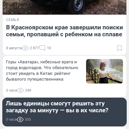
СЕМЬЯ
В Красноярском крае завершили поиски
семьи, пропавшей с ребенком на сплаве
8 августа
2 877
10
Горы «Аватара», небесные врата и
город водопадов. Что обязательно
стоит увидеть в Китае: рейтинг
бывалого путешественника
3 часа
249
РАЗВЛЕЧЕНИЯ
Лишь единицы смогут решить эту
загадку за минуту — вы в их числе?
3 часа
335