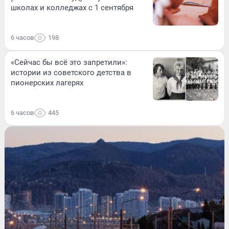
школах и колледжах с 1 сентября
6 часов
198
«Сейчас бы всё это запретили»:
истории из советского детства в
пионерских лагерях
6 часов
445