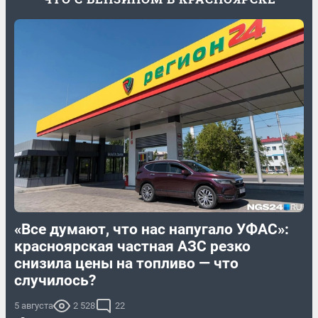
«Все думают, что нас напугало УФАС»:
красноярская частная АЗС резко
снизила цены на топливо — что
случилось?
5 августа
2 528
22