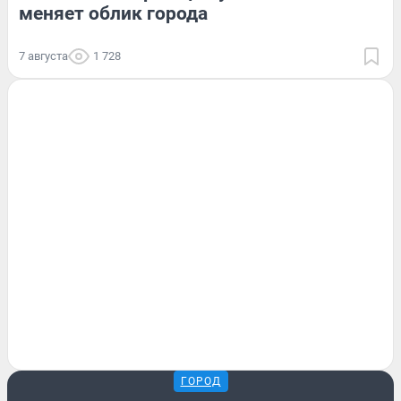
меняет облик города
7 августа
1 728
ГОРОД