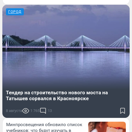
ГОРОД
Тендер на строительство нового моста на
Татышев сорвался в Красноярске
8 августа
1 765
13
Минпросвещения обновило список
учебников: что будут изучать в