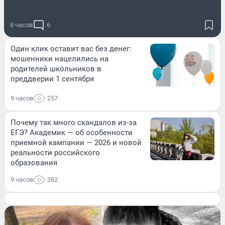
8 часов
6
Один клик оставит вас без денег:
мошенники нацелились на
родителей школьников в
преддверии 1 сентября
9 часов
257
Почему так много скандалов из-за
ЕГЭ? Академик — об особенности
приемной кампании — 2026 и новой
реальности российского
образования
9 часов
382