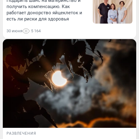
Подарить шанс на материнство и
получить компенсацию. Как
работает донорство яйцеклеток и
есть ли риски для здоровья
30 июня
5 164
РАЗВЛЕЧЕНИЯ