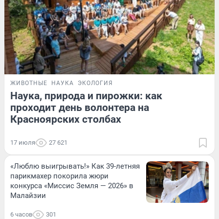
ЖИВОТНЫЕ
НАУКА
ЭКОЛОГИЯ
Наука, природа и пирожки: как
проходит день волонтера на
Красноярских столбах
17 июля
27 621
«Люблю выигрывать!» Как 39-летняя
парикмахер покорила жюри
конкурса «Миссис Земля — 2026» в
Малайзии
6 часов
301