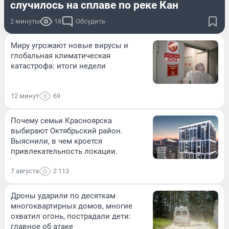
случилось на сплаве по реке Кан
2 минуты
18
Обсудить
Миру угрожают новые вирусы и
глобальная климатическая
катастрофа: итоги недели
12 минут
69
Почему семьи Красноярска
выбирают Октябрьский район.
Выяснили, в чем кроется
привлекательность локации.
7 августа
2 113
Дроны ударили по десяткам
многоквартирных домов, многие
охватил огонь, пострадали дети:
главное об атаке