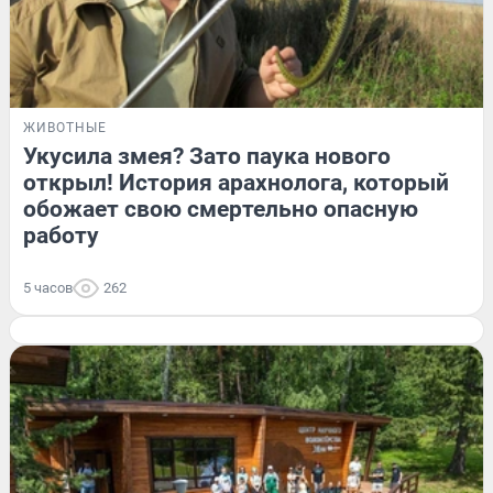
ЖИВОТНЫЕ
Укусила змея? Зато паука нового
открыл! История арахнолога, который
обожает свою смертельно опасную
работу
5 часов
262