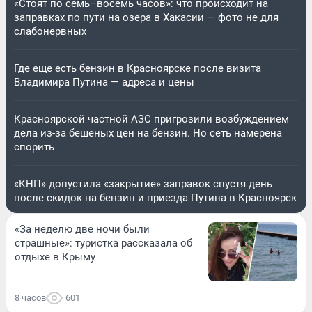
«Стоят по семь–восемь часов»: что происходит на
заправках по пути на озера в Хакасии — фото не для
слабонервных
Где еще есть бензин в Красноярске после визита
Владимира Путина — адреса и цены
Красноярской частной АЗС пригрозили возбуждением
дела из-за бешеных цен на бензин. Но сеть намерена
спорить
«КНП» допустила «закрытие» заправок спустя день
после скидок на бензин и приезда Путина в Красноярск
«За неделю две ночи были
страшные»: туристка рассказала об
отдыхе в Крыму
8 часов
601