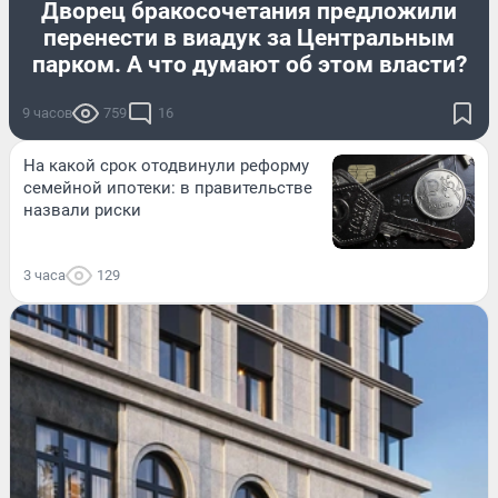
Дворец бракосочетания предложили
перенести в виадук за Центральным
парком. А что думают об этом власти?
9 часов
759
16
На какой срок отодвинули реформу
семейной ипотеки: в правительстве
назвали риски
3 часа
129