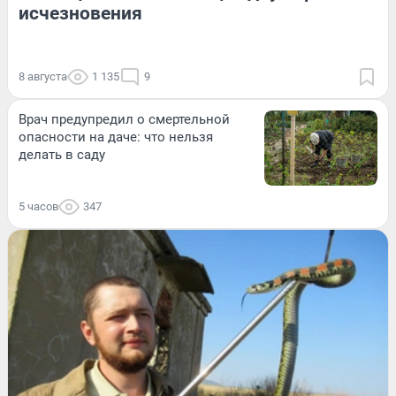
исчезновения
8 августа
1 135
9
Врач предупредил о смертельной
опасности на даче: что нельзя
делать в саду
5 часов
347