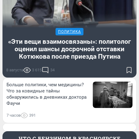
ПОЛИТИКА
«Эти вещи взаимосвязаны»: политолог
оценил шансы досрочной отставки
Котюкова после приезда Путина
8 августа
3 615
34
Больше политики, чем медицины?
Что за ковидные тайны
обнаружились в дневниках доктора
Фаучи
7 часов
391
ЧТО С БЕНЗИНОМ В КРАСНОЯРСКЕ