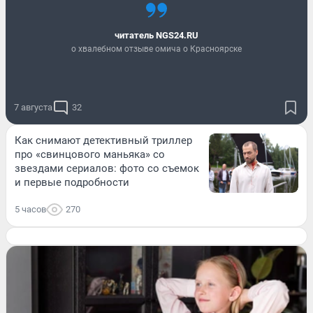
читатель NGS24.RU
о хвалебном отзыве омича о Красноярске
7 августа
32
Как снимают детективный триллер
про «свинцового маньяка» со
звездами сериалов: фото со съемок
и первые подробности
5 часов
270