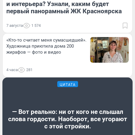
и интерьера? Узнали, каким будет
первый панорамный ЖК Красноярска
7 августа
1 574
«Кто-то считает меня сумасшедшей».
Художница приютила дома 200
жирафов — фото и видео
4 часа
281
ЦИТАТА
— Вот реально: ни от кого не слышал
слова гордости. Наоборот, все угорают
с этой стройки.