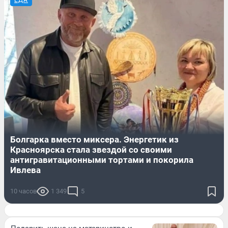
ЕДА
Болгарка вместо миксера. Энергетик из
Красноярска стала звездой со своими
антигравитационными тортами и покорила
Ивлева
10 часов
1 349
5