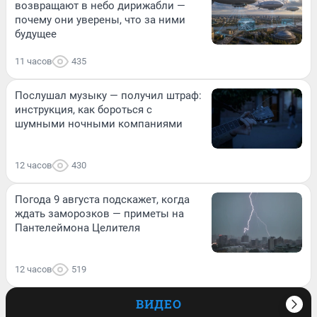
возвращают в небо дирижабли —
почему они уверены, что за ними
будущее
11 часов
435
Послушал музыку — получил штраф:
инструкция, как бороться с
шумными ночными компаниями
12 часов
430
Погода 9 августа подскажет, когда
ждать заморозков — приметы на
Пантелеймона Целителя
12 часов
519
ВИДЕО