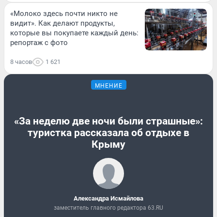
«Молоко здесь почти никто не
видит». Как делают продукты,
которые вы покупаете каждый день:
репортаж с фото
8 часов
1 621
МНЕНИЕ
«За неделю две ночи были страшные»:
туристка рассказала об отдыхе в
Крыму
Александра Исмайлова
заместитель главного редактора 63.RU