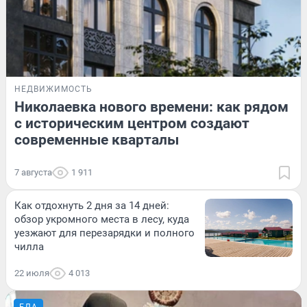
НЕДВИЖИМОСТЬ
Николаевка нового времени: как рядом
с историческим центром создают
современные кварталы
7 августа
1 911
Как отдохнуть 2 дня за 14 дней:
обзор укромного места в лесу, куда
уезжают для перезарядки и полного
чилла
22 июля
4 013