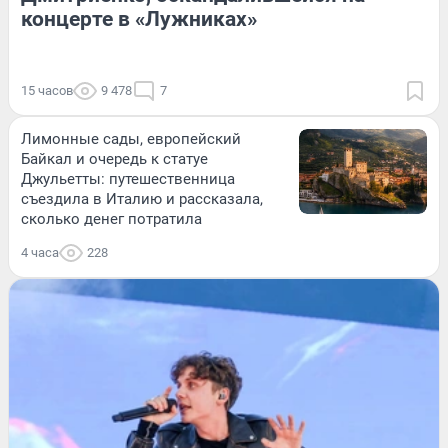
концерте в «Лужниках»
15 часов
9 478
7
Лимонные сады, европейский
Байкал и очередь к статуе
Джульетты: путешественница
съездила в Италию и рассказала,
сколько денег потратила
4 часа
228