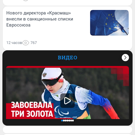
Нового директора «Красмаш»
внесли в санкционные списки
Евросоюза
12 часов
767
ВИДЕО