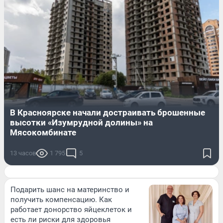
В Красноярске начали достраивать брошенные
высотки «Изумрудной долины» на
Мясокомбинате
13 часов
1 795
5
Подарить шанс на материнство и
получить компенсацию. Как
работает донорство яйцеклеток и
есть ли риски для здоровья