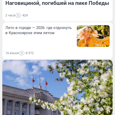
Наговициной, погибшей на пике Победы
2 часа
424
Лето в городе — 2026: где отдохнуть
в Красноярске этим летом
16 июня
8 372