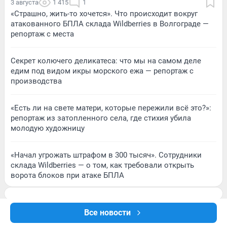
3 августа
1 415
1
«Страшно, жить-то хочется». Что происходит вокруг
атакованного БПЛА склада Wildberries в Волгограде —
репортаж с места
Секрет колючего деликатеса: что мы на самом деле
едим под видом икры морского ежа — репортаж с
производства
«Есть ли на свете матери, которые пережили всё это?»:
репортаж из затопленного села, где стихия убила
молодую художницу
«Начал угрожать штрафом в 300 тысяч». Сотрудники
склада Wildberries — о том, как требовали открыть
ворота блоков при атаке БПЛА
Все новости