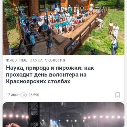
ЖИВОТНЫЕ
НАУКА
ЭКОЛОГИЯ
Наука, природа и пирожки: как
проходит день волонтера на
Красноярских столбах
17 июля
26 590