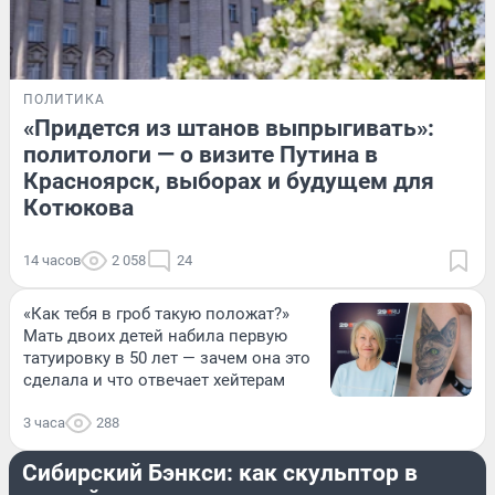
ПОЛИТИКА
«Придется из штанов выпрыгивать»:
политологи — о визите Путина в
Красноярск, выборах и будущем для
Котюкова
14 часов
2 058
24
«Как тебя в гроб такую положат?»
Мать двоих детей набила первую
татуировку в 50 лет — зачем она это
сделала и что отвечает хейтерам
3 часа
288
КУЛЬТУРА
Сибирский Бэнкси: как скульптор в