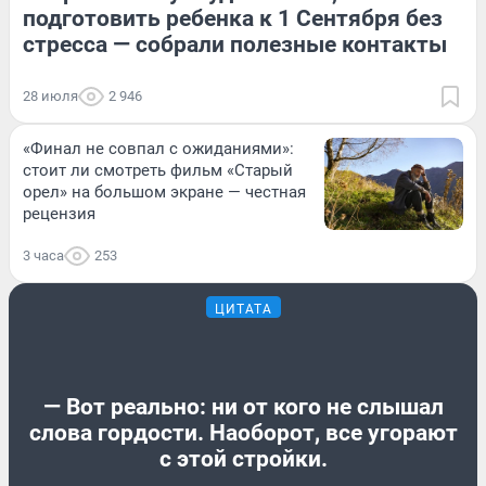
подготовить ребенка к 1 Сентября без
стресса — собрали полезные контакты
28 июля
2 946
«Финал не совпал с ожиданиями»:
стоит ли смотреть фильм «Старый
орел» на большом экране — честная
рецензия
3 часа
253
ЦИТАТА
— Вот реально: ни от кого не слышал
слова гордости. Наоборот, все угорают
с этой стройки.