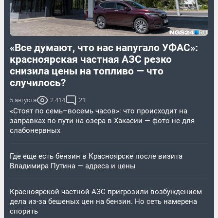
«Все думают, что нас напугало УФАС»:
красноярская частная АЗС резко
снизила цены на топливо — что
случилось?
5 августа
2 414
21
«Стоят по семь–восемь часов»: что происходит на
заправках по пути на озера в Хакасии — фото не для
слабонервных
Где еще есть бензин в Красноярске после визита
Владимира Путина — адреса и цены
Красноярской частной АЗС пригрозили возбуждением
дела из-за бешеных цен на бензин. Но сеть намерена
спорить