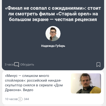
«Финал не совпал с ожиданиями»: стоит
ли смотреть фильм «Старый орел» на
большом экране — честная рецензия
Надежда Губарь
3 часа
Обсудить
«Минус — слишком много
спойлеров»: российский ниндзя-
скульптор снялся в сериале «Дом
Дракона». Видео
10 часов
344