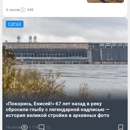
6 часов
438
ГОРОД
«Покорись, Енисей!» 67 лет назад в реку
сбросили глыбу с легендарной надписью —
история великой стройки в архивных фото
16 часов
1 174
12