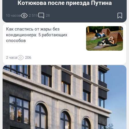
Котюкова после приезда Путина
10 часов
2 519
28
Как спастись от жары без
кондиционера: 5 работающих
способов
2 часа
206