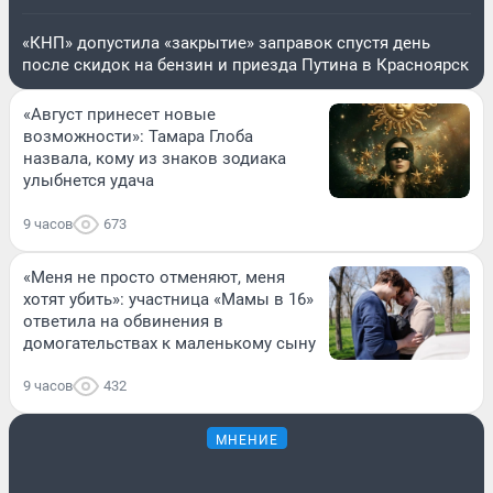
«КНП» допустила «закрытие» заправок спустя день
после скидок на бензин и приезда Путина в Красноярск
«Август принесет новые
возможности»: Тамара Глоба
назвала, кому из знаков зодиака
улыбнется удача
9 часов
673
«Меня не просто отменяют, меня
хотят убить»: участница «Мамы в 16»
ответила на обвинения в
домогательствах к маленькому сыну
9 часов
432
МНЕНИЕ