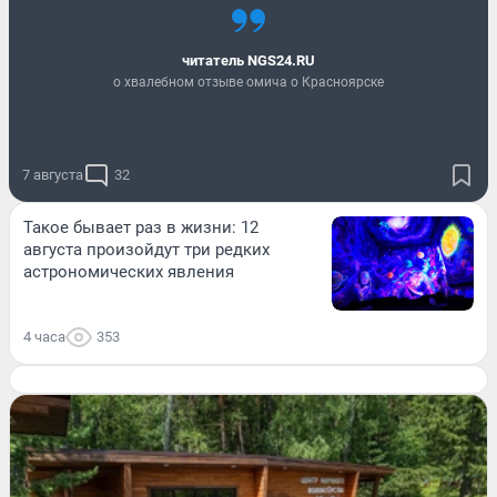
читатель NGS24.RU
о хвалебном отзыве омича о Красноярске
7 августа
32
Такое бывает раз в жизни: 12
августа произойдут три редких
астрономических явления
4 часа
353