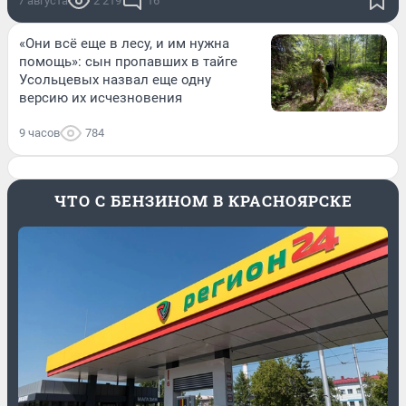
7 августа
2 219
16
«Они всё еще в лесу, и им нужна
помощь»: сын пропавших в тайге
Усольцевых назвал еще одну
версию их исчезновения
9 часов
784
ЧТО С БЕНЗИНОМ В КРАСНОЯРСКЕ