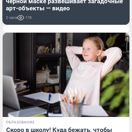
черной маске развешивает загадочные
арт-объекты — видео
2 часа
178
ОБРАЗОВАНИЕ
Скоро в школу! Куда бежать, чтобы