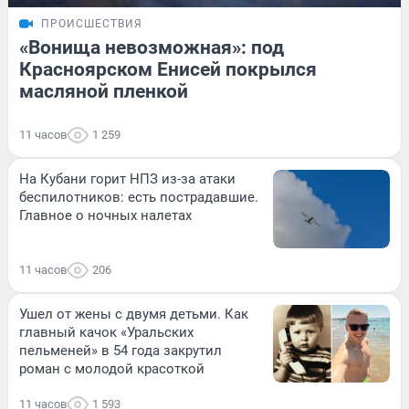
ПРОИСШЕСТВИЯ
«Вонища невозможная»: под
Красноярском Енисей покрылся
масляной пленкой
11 часов
1 259
На Кубани горит НПЗ из-за атаки
беспилотников: есть пострадавшие.
Главное о ночных налетах
11 часов
206
Ушел от жены с двумя детьми. Как
главный качок «Уральских
пельменей» в 54 года закрутил
роман с молодой красоткой
11 часов
1 593